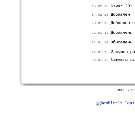
Стих:
"От 
15.02.10
Добавлен
"Р
14.02.10
Добавлен 
23.01.10
Добавлены
22.01.10
Обновлены
21.01.10
Запущен р
12.01.10
Запущены р
08.01.10
2009-201