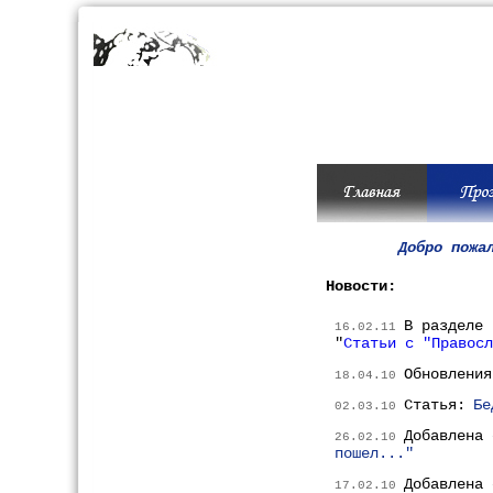
Добро пожа
Новости:
В разделе 
16.02.11
"
Статьи с "Правосл
Обновлени
18.04.10
Статья:
Бе
02.03.10
Добавлена 
26.02.10
пошел..."
Добавлена
17.02.10